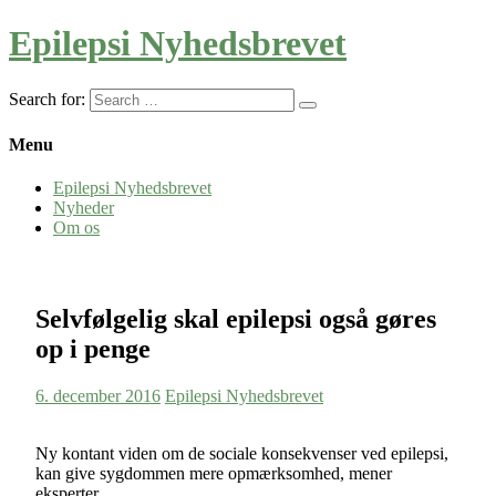
Epilepsi Nyhedsbrevet
Search for:
Menu
Epilepsi Nyhedsbrevet
Nyheder
Om os
Selvfølgelig skal epilepsi også gøres
op i penge
6. december 2016
Epilepsi Nyhedsbrevet
Ny kontant viden om de sociale konsekvenser ved epilepsi,
kan give sygdommen mere opmærksomhed, mener
eksperter.