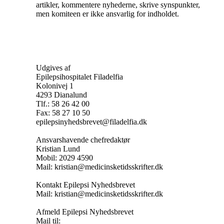
artikler, kommentere nyhederne, skrive synspunkter,
men komiteen er ikke ansvarlig for indholdet.
Udgives af
Epilepsihospitalet Filadelfia
Kolonivej 1
4293 Dianalund
Tlf.: 58 26 42 00
Fax: 58 27 10 50
epilepsinyhedsbrevet@filadelfia.dk
Ansvarshavende chefredaktør
Kristian Lund
Mobil: 2029 4590
Mail: kristian@medicinsketidsskrifter.dk
Kontakt Epilepsi Nyhedsbrevet
Mail: kristian@medicinsketidsskrifter.dk
Afmeld Epilepsi Nyhedsbrevet
Mail til: