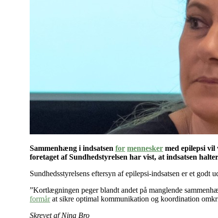
Sammenhæng i indsatsen
for
mennesker
med epilepsi vil
foretaget af Sundhedstyrelsen har vist, at indsatsen halter
Sundhedsstyrelsens eftersyn af epilepsi-indsatsen er et godt 
”Kortlægningen peger blandt andet på manglende sammenhæng 
formår
at sikre optimal kommunikation og koordination omkring
Skrevet af Nina Bro