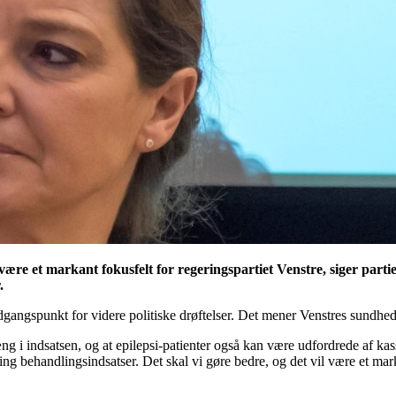
 være et markant fokusfelt for regeringspartiet Venstre, siger part
.
udgangspunkt for videre politiske drøftelser. Det mener Venstres sundhe
i indsatsen, og at epilepsi-patienter også kan være udfordrede af ka
 behandlingsindsatser. Det skal vi gøre bedre, og det vil være et marka