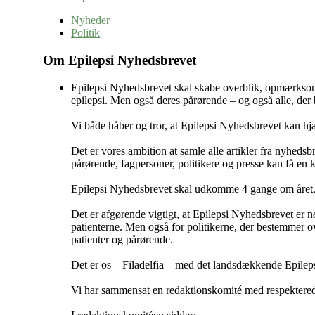
Nyheder
Politik
Om Epilepsi Nyhedsbrevet
Epilepsi Nyhedsbrevet skal skabe overblik, opmærksomh
epilepsi. Men også deres pårørende – og også alle, der b
Vi både håber og tror, at Epilepsi Nyhedsbrevet kan hjæ
Det er vores ambition at samle alle artikler fra nyhedsbr
pårørende, fagpersoner, politikere og presse kan få en k
Epilepsi Nyhedsbrevet skal udkomme 4 gange om året, a
Det er afgørende vigtigt, at Epilepsi Nyhedsbrevet er n
patienterne. Men også for politikerne, der bestemmer o
patienter og pårørende.
Det er os – Filadelfia – med det landsdækkende Epilepsih
Vi har sammensat en redaktionskomité med respektered