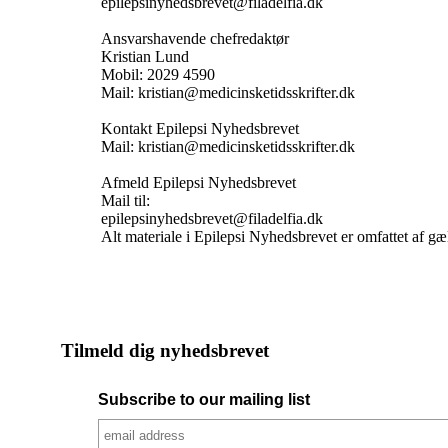
epilepsinyhedsbrevet@filadelfia.dk
Ansvarshavende chefredaktør
Kristian Lund
Mobil: 2029 4590
Mail: kristian@medicinsketidsskrifter.dk
Kontakt Epilepsi Nyhedsbrevet
Mail: kristian@medicinsketidsskrifter.dk
Afmeld Epilepsi Nyhedsbrevet
Mail til:
epilepsinyhedsbrevet@filadelfia.dk
Alt materiale i Epilepsi Nyhedsbrevet er omfattet af g
Tilmeld dig nyhedsbrevet
Subscribe to our mailing list