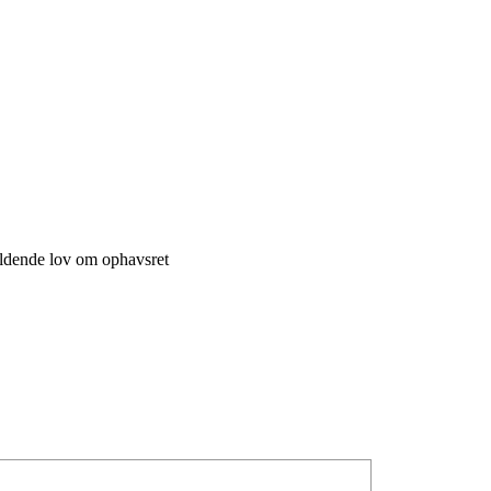
ældende lov om ophavsret