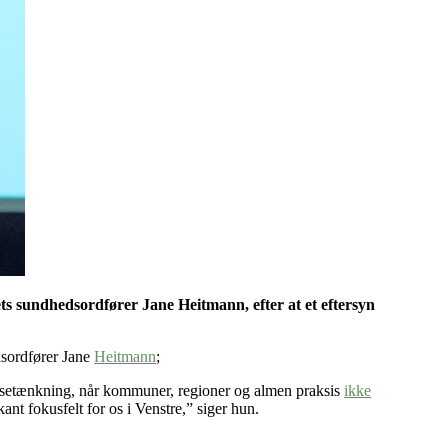
iets sundhedsordfører Jane Heitmann, efter at et eftersyn
dsordfører Jane
Heitmann
;
ssetænkning, når kommuner, regioner og almen praksis
ikke
nt fokusfelt for os i Venstre,” siger hun.