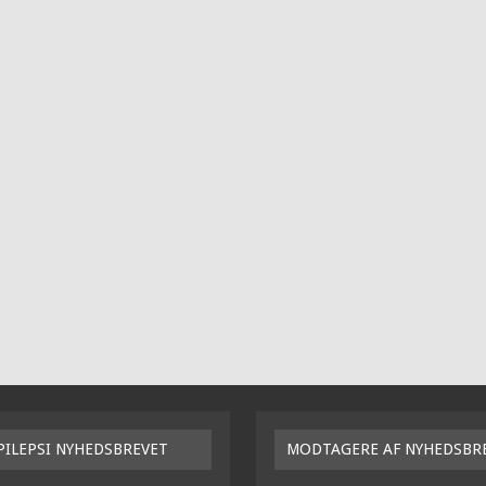
PILEPSI NYHEDSBREVET
MODTAGERE AF NYHEDSBR