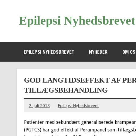
Epilepsi Nyhedsbrevet
EPILEPSI NYHEDSBREVET
NYHEDER
OM OS
GOD LANGTIDSEFFEKT AF PE
TILLÆGSBEHANDLING
2. juli 2018
Epilepsi Nyhedsbrevet
Patienter med sekundært generaliserede krampeanf
(PGTCS) har god effekt af Perampanel som tillægsbeh