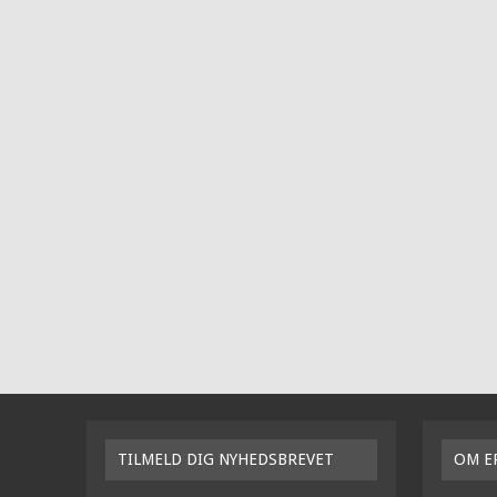
TILMELD DIG NYHEDSBREVET
OM E