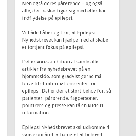
Men også deres pårørende – og også
alle, der beskæftiger sig med eller har
indflydelse på epilepsi.
Vi både håber og tror, at Epilepsi
Nyhedsbrevet kan hjælpe med at skabe
et fortjent fokus på epilepsi.
Det er vores ambition at samle alle
artikler fra nyhedsbrevet på en
hjemmeside, som gradvist gerne må
blive til et informationscenter for
epilepsi. Det er der et stort behov for, så
patienter, pårørende, fagpersoner,
politikere og presse kan få en kilde til
information
Epilepsi Nyhedsbrevet skal udkomme 4
gange om året, afhængigt af behovet.