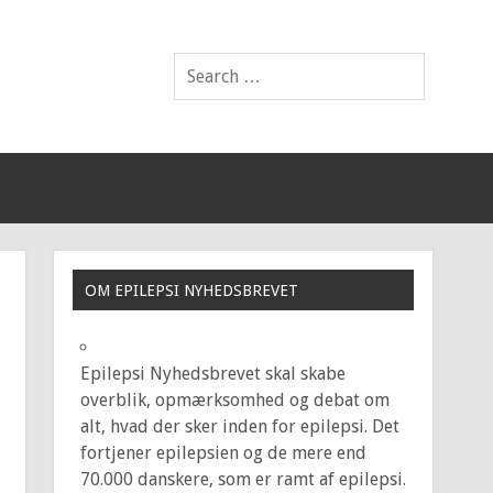
OM EPILEPSI NYHEDSBREVET
Epilepsi Nyhedsbrevet skal skabe
overblik, opmærksomhed og debat om
alt, hvad der sker inden for epilepsi. Det
fortjener epilepsien og de mere end
70.000 danskere, som er ramt af epilepsi.