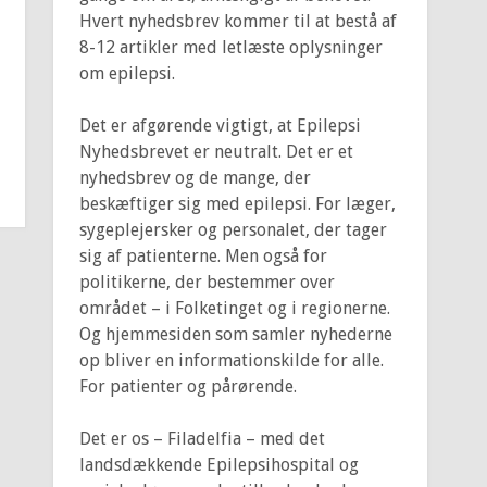
Hvert nyhedsbrev kommer til at bestå af
8-12 artikler med letlæste oplysninger
om epilepsi.
Det er afgørende vigtigt, at Epilepsi
Nyhedsbrevet er neutralt. Det er et
nyhedsbrev og de mange, der
beskæftiger sig med epilepsi. For læger,
sygeplejersker og personalet, der tager
sig af patienterne. Men også for
politikerne, der bestemmer over
området – i Folketinget og i regionerne.
Og hjemmesiden som samler nyhederne
op bliver en informationskilde for alle.
For patienter og pårørende.
Det er os – Filadelfia – med det
landsdækkende Epilepsihospital og