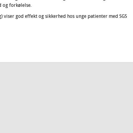
 og forkølelse.
 viser god effekt og sikkerhed hos unge patienter med SGS