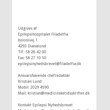
Udgives af
Epilepsihospitalet Filadelfia
Kolonivej 1
4293 Dianalund
Tlf.: 58 26 42 00
Fax: 58 27 10 50
epilepsinyhedsbrevet@filadelfia.dk
Ansvarshavende chefredaktør
Kristian Lund
Mobil: 2029 4590
Mail: kristian@medicinsketidsskrifter.dk
Kontakt Epilepsi Nyhedsbrevet