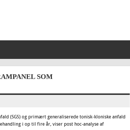
RAMPANEL SOM
ald (SGS) og primært generaliserede tonisk-kloniske anfald
andling i op til fire år, viser post hoc-analyse af