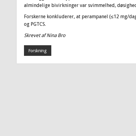
almindelige bivirkninger var svimmelhed, døsighed
Forskerne konkluderer, at perampanel (≤12 mg/dag)
og PGTCS.
Skrevet af Nina Bro
Forskning