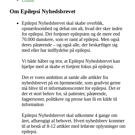
Om Epilepsi Nyhedsbrevet
Epilepsi Nyhedsbrevet skal skabe overblik,
opmærksomhed og debat om alt, hvad der sker inden
for epilepsi. Det fortjener epilepsien og de mere end
70.000 danskere, som er ramt af epilepsi. Men også
deres pårørende – og også alle, der beskæftiger sig
med eller har indflydelse på epilepsi.
Vi både håber og tror, at Epilepsi Nyhedsbrevet kan
hjælpe med at skabe et fortjent fokus på epilepsi.
Det er vores ambition at samle alle artikler fra
nyhedsbrevet på en hjemmeside, som gradvist gerne
må blive til et informationscenter for epilepsi. Det er
der et stort behov for, så patienter, pårørende,
fagpersoner, politikere og presse kan få en kilde til
information
Epilepsi Nyhedsbrevet skal udkomme 4 gange om
året, afhængigt af behovet. Hvert nyhedsbrev kommer
til at bestå af 8-12 artikler med letlæste oplysninger om
epilepsi.