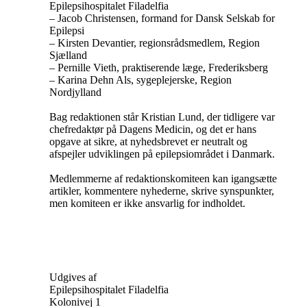
Epilepsihospitalet Filadelfia
– Jacob Christensen, formand for Dansk Selskab for
Epilepsi
– Kirsten Devantier, regionsrådsmedlem, Region
Sjælland
– Pernille Vieth, praktiserende læge, Frederiksberg
– Karina Dehn Als, sygeplejerske, Region
Nordjylland
Bag redaktionen står Kristian Lund, der tidligere var
chefredaktør på Dagens Medicin, og det er hans
opgave at sikre, at nyhedsbrevet er neutralt og
afspejler udviklingen på epilepsiområdet i Danmark.
Medlemmerne af redaktionskomiteen kan igangsætte
artikler, kommentere nyhederne, skrive synspunkter,
men komiteen er ikke ansvarlig for indholdet.
Udgives af
Epilepsihospitalet Filadelfia
Kolonivej 1