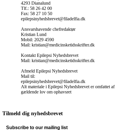
4293 Dianalund
Tlf.: 58 26 42 00
Fax: 58 27 10 50
epilepsinyhedsbrevet@filadelfia.dk
Ansvarshavende chefredaktør
Kristian Lund
Mobil: 2029 4590
Mail: kristian@medicinsketidsskrifter.dk
Kontakt Epilepsi Nyhedsbrevet
Mail: kristian@medicinsketidsskrifter.dk
Afmeld Epilepsi Nyhedsbrevet
Mail til:
epilepsinyhedsbrevet@filadelfia.dk
Alt materiale i Epilepsi Nyhedsbrevet er omfattet af
gældende lov om ophavsret
Tilmeld dig nyhedsbrevet
Subscribe to our mailing list