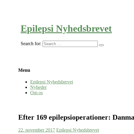
Epilepsi Nyhedsbrevet
Search for:
Menu
Epilepsi Nyhedsbrevet
Nyheder
Om os
Efter 169 epilepsioperationer: Danma
22. november 2017
Epilepsi Nyhedsbrevet