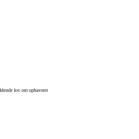
ældende lov om ophavsret