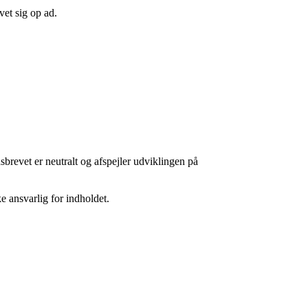
et sig op ad.
sbrevet er neutralt og afspejler udviklingen på
 ansvarlig for indholdet.