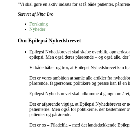
”Vi skal gøre en aktiv indsats for at få både patienter, pårør
Skrevet af Nina Bro
Forskning
Nyheder
Om Epilepsi Nyhedsbrevet
Epilepsi Nyhedsbrevet skal skabe overblik, opmærksomh
epilepsi. Men også deres pårørende – og også alle, der b
Vi både håber og tror, at Epilepsi Nyhedsbrevet kan hjæ
Det er vores ambition at samle alle artikler fra nyhedsbr
pårørende, fagpersoner, politikere og presse kan få en k
Epilepsi Nyhedsbrevet skal udkomme 4 gange om året, a
Det er afgørende vigtigt, at Epilepsi Nyhedsbrevet er n
patienterne. Men også for politikerne, der bestemmer o
patienter og pårørende.
Det er os – Filadelfia – med det landsdækkende Epilepsih