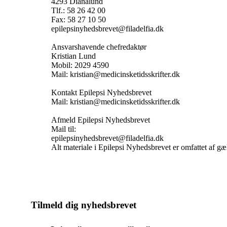
4293 Dianalund
Tlf.: 58 26 42 00
Fax: 58 27 10 50
epilepsinyhedsbrevet@filadelfia.dk
Ansvarshavende chefredaktør
Kristian Lund
Mobil: 2029 4590
Mail: kristian@medicinsketidsskrifter.dk
Kontakt Epilepsi Nyhedsbrevet
Mail: kristian@medicinsketidsskrifter.dk
Afmeld Epilepsi Nyhedsbrevet
Mail til:
epilepsinyhedsbrevet@filadelfia.dk
Alt materiale i Epilepsi Nyhedsbrevet er omfattet af g
Tilmeld dig nyhedsbrevet