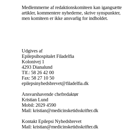
Medlemmerne af redaktionskomiteen kan igangsætte
artikler, kommentere nyhederne, skrive synspunkter,
men komiteen er ikke ansvarlig for indholdet.
Udgives af
Epilepsihospitalet Filadelfia
Kolonivej 1
4293 Dianalund
Tlf.: 58 26 42 00
Fax: 58 27 10 50
epilepsinyhedsbrevet@filadelfia.dk
Ansvarshavende chefredaktør
Kristian Lund
Mobil: 2029 4590
Mail: kristian@medicinsketidsskrifter.dk
Kontakt Epilepsi Nyhedsbrevet
Mail: kristian@medicinsketidsskrifter.dk