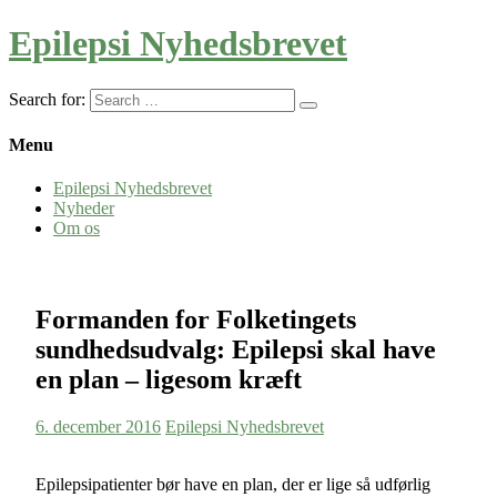
Epilepsi Nyhedsbrevet
Search for:
Menu
Epilepsi Nyhedsbrevet
Nyheder
Om os
Formanden for Folketingets
sundhedsudvalg: Epilepsi skal have
en plan – ligesom kræft
6. december 2016
Epilepsi Nyhedsbrevet
Epilepsipatienter bør have en plan, der er lige så udførlig