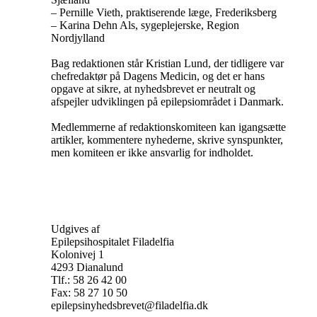
– Pernille Vieth, praktiserende læge, Frederiksberg
– Karina Dehn Als, sygeplejerske, Region
Nordjylland
Bag redaktionen står Kristian Lund, der tidligere var
chefredaktør på Dagens Medicin, og det er hans
opgave at sikre, at nyhedsbrevet er neutralt og
afspejler udviklingen på epilepsiområdet i Danmark.
Medlemmerne af redaktionskomiteen kan igangsætte
artikler, kommentere nyhederne, skrive synspunkter,
men komiteen er ikke ansvarlig for indholdet.
Udgives af
Epilepsihospitalet Filadelfia
Kolonivej 1
4293 Dianalund
Tlf.: 58 26 42 00
Fax: 58 27 10 50
epilepsinyhedsbrevet@filadelfia.dk