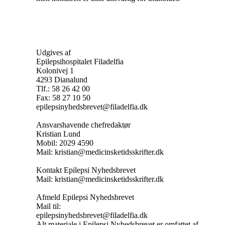
Udgives af
Epilepsihospitalet Filadelfia
Kolonivej 1
4293 Dianalund
Tlf.: 58 26 42 00
Fax: 58 27 10 50
epilepsinyhedsbrevet@filadelfia.dk
Ansvarshavende chefredaktør
Kristian Lund
Mobil: 2029 4590
Mail: kristian@medicinsketidsskrifter.dk
Kontakt Epilepsi Nyhedsbrevet
Mail: kristian@medicinsketidsskrifter.dk
Afmeld Epilepsi Nyhedsbrevet
Mail til:
epilepsinyhedsbrevet@filadelfia.dk
Alt materiale i Epilepsi Nyhedsbrevet er omfattet af