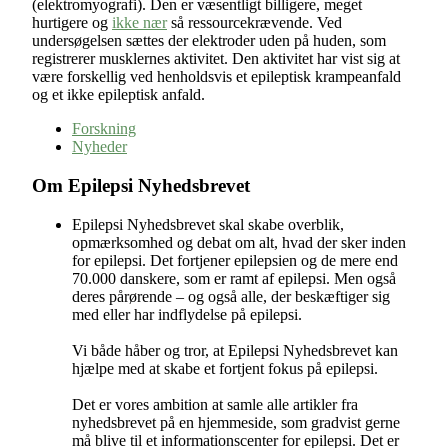
(elektromyografi). Den er væsentligt billigere, meget
hurtigere og
ikke nær
så ressourcekrævende. Ved
undersøgelsen sættes der elektroder uden på huden, som
registrerer musklernes aktivitet. Den aktivitet har vist sig at
være forskellig ved henholdsvis et epileptisk krampeanfald
og et ikke epileptisk anfald.
Forskning
Nyheder
Om Epilepsi Nyhedsbrevet
Epilepsi Nyhedsbrevet skal skabe overblik,
opmærksomhed og debat om alt, hvad der sker inden
for epilepsi. Det fortjener epilepsien og de mere end
70.000 danskere, som er ramt af epilepsi. Men også
deres pårørende – og også alle, der beskæftiger sig
med eller har indflydelse på epilepsi.
Vi både håber og tror, at Epilepsi Nyhedsbrevet kan
hjælpe med at skabe et fortjent fokus på epilepsi.
Det er vores ambition at samle alle artikler fra
nyhedsbrevet på en hjemmeside, som gradvist gerne
må blive til et informationscenter for epilepsi. Det er