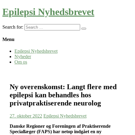
Epilepsi Nyhedsbrevet
Search for:
Menu
Epilepsi Nyhedsbrevet
Nyheder
Om os
Ny overenskomst: Langt flere med
epilepsi kan behandles hos
privatpraktiserende neurolog
27. oktober 2022
Epilepsi Nyhedsbrevet
Danske Regioner og Foreningen af Praktiserende
Speciallæger (FAPS) har netop indgået en ny