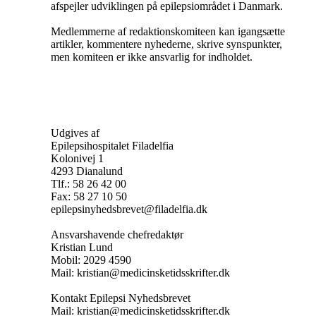
afspejler udviklingen på epilepsiområdet i Danmark.
Medlemmerne af redaktionskomiteen kan igangsætte
artikler, kommentere nyhederne, skrive synspunkter,
men komiteen er ikke ansvarlig for indholdet.
Udgives af
Epilepsihospitalet Filadelfia
Kolonivej 1
4293 Dianalund
Tlf.: 58 26 42 00
Fax: 58 27 10 50
epilepsinyhedsbrevet@filadelfia.dk
Ansvarshavende chefredaktør
Kristian Lund
Mobil: 2029 4590
Mail: kristian@medicinsketidsskrifter.dk
Kontakt Epilepsi Nyhedsbrevet
Mail: kristian@medicinsketidsskrifter.dk