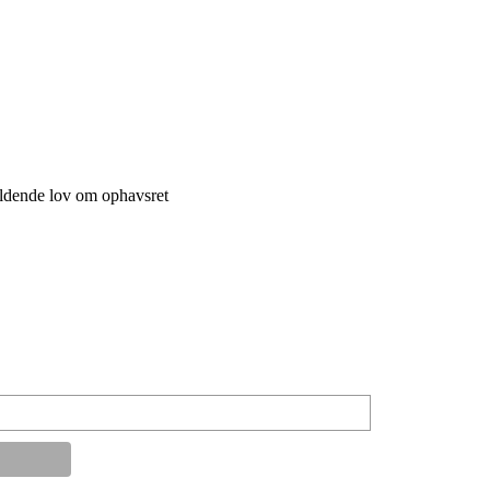
ældende lov om ophavsret