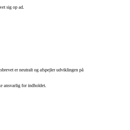
et sig op ad.
sbrevet er neutralt og afspejler udviklingen på
 ansvarlig for indholdet.