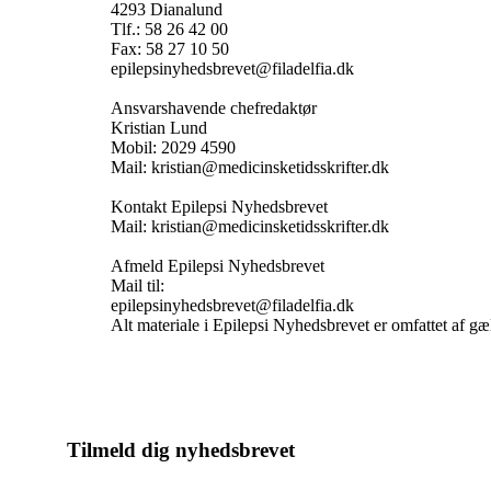
4293 Dianalund
Tlf.: 58 26 42 00
Fax: 58 27 10 50
epilepsinyhedsbrevet@filadelfia.dk
Ansvarshavende chefredaktør
Kristian Lund
Mobil: 2029 4590
Mail: kristian@medicinsketidsskrifter.dk
Kontakt Epilepsi Nyhedsbrevet
Mail: kristian@medicinsketidsskrifter.dk
Afmeld Epilepsi Nyhedsbrevet
Mail til:
epilepsinyhedsbrevet@filadelfia.dk
Alt materiale i Epilepsi Nyhedsbrevet er omfattet af g
Tilmeld dig nyhedsbrevet