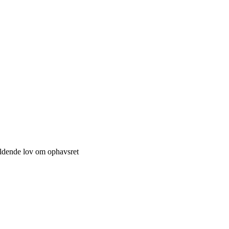
ældende lov om ophavsret