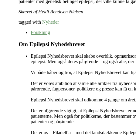
patienter med genetisk betinget epilepsi, der ville kunne få g
Skrevet af Heidi Bendtsen Nielsen
tagged with
Nyheder
Forskning
Om Epilepsi Nyhedsbrevet
Epilepsi Nyhedsbrevet skal skabe overblik, opmærksomh
epilepsi. Men også deres pårørende – og også alle, der b
Vi både håber og tror, at Epilepsi Nyhedsbrevet kan hjæ
Det er vores ambition at samle alle artikler fra nyhedsbr
pårørende, fagpersoner, politikere og presse kan få en k
Epilepsi Nyhedsbrevet skal udkomme 4 gange om året, a
Det er afgørende vigtigt, at Epilepsi Nyhedsbrevet er n
patienterne. Men også for politikerne, der bestemmer o
patienter og pårørende.
Det er os – Filadelfia – med det landsdækkende Epilepsih