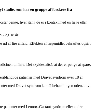
yt studie, som har en gruppe af forskere fra
 koster penge, hver gang de er i kontakt med en læge eller
 2 og 18 år.
e ud af fire anfald. Effekten af lægemidlet bekræftes også i
inen til flere. Det skyldes altså, at der er penge at spare,
eriblandt de patienter med Dravet syndrom over 18 år.
atienter med Dravet syndrom kan få behandlingen uden, at vi
re patienter med Lennox-Gastaut syndrom eller andre