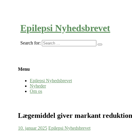
Epilepsi Nyhedsbrevet
Search for:
Menu
Epilepsi Nyhedsbrevet
Nyheder
Om os
Lægemiddel giver markant reduktion 
10. januar 2025
Epilepsi Nyhedsbrevet