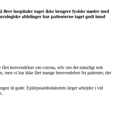
på flere hospitaler tager ikke længere fysiske møder med
 neurologiske afdelinger har patienterne taget godt imod
ke fået henvendelser om corona, selv om det naturligt nok
n, men vi har ikke fået mange henvendelser fra patienter, der
ngen til gode. Epilepsiambulatoriets læger arbejder i vid
n.