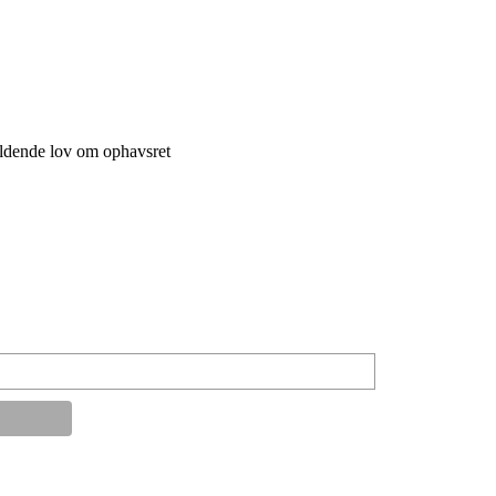
ældende lov om ophavsret